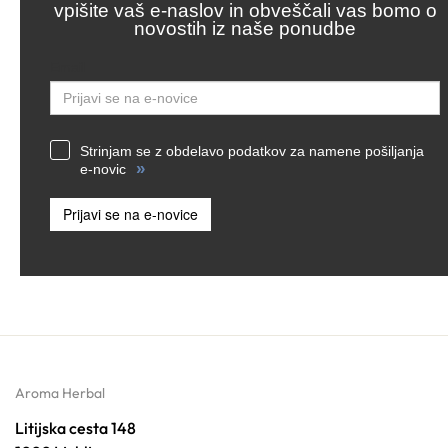
vpišite vaš e-naslov in obveščali vas bomo o
novostih iz naše ponudbe
Email
Strinjam se z obdelavo podatkov za namene pošiljanja
»
e-novic
Prijavi se na e-novice
Aroma Herbal
Litijska cesta 148