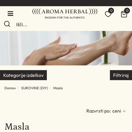
0
0
Kategorije izdelkov
Filtriraj
Domov
SUROVINE (DIY)
Masla
Razvrsti po:
ceni
Masla