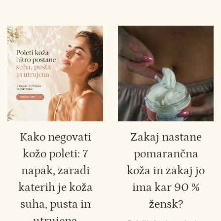
Kako negovati
Zakaj nastane
kožo poleti: 7
pomarančna
napak, zaradi
koža in zakaj jo
katerih je koža
ima kar 90 %
suha, pusta in
žensk?
utrujena