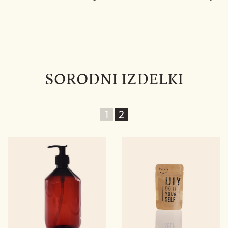
SORODNI IZDELKI
1
2