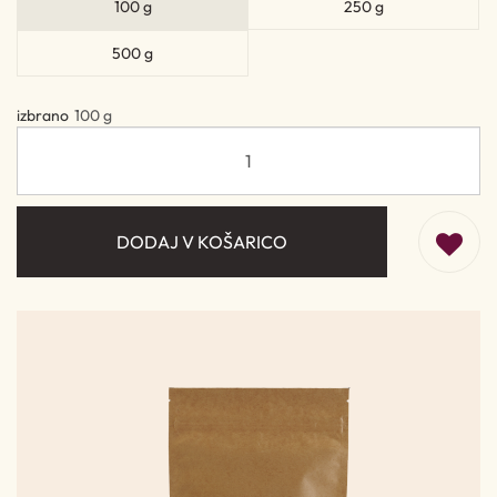
100 g
250 g
500 g
izbrano
100 g
DODAJ V KOŠARICO