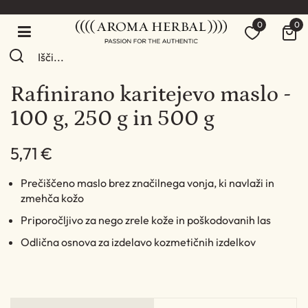
0
0
Rafinirano karitejevo maslo -
100 g, 250 g in 500 g
5,71 €
Prečiščeno maslo brez značilnega vonja, ki navlaži in
zmehča kožo
Priporočljivo za nego zrele kože in poškodovanih las
Odlična osnova za izdelavo kozmetičnih izdelkov