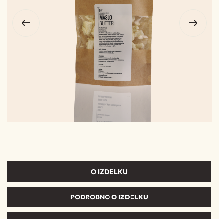
O IZDELKU
PODROBNO O IZDELKU