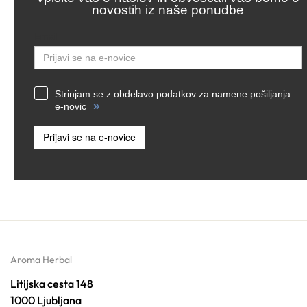
novostih iz naše ponudbe
Email
Strinjam se z obdelavo podatkov za namene pošiljanja
»
e-novic
Prijavi se na e-novice
Aroma Herbal
Litijska cesta 148
1000 Ljubljana