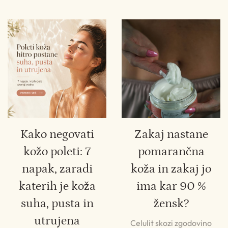
Kako negovati
Zakaj nastane
kožo poleti: 7
pomarančna
napak, zaradi
koža in zakaj jo
katerih je koža
ima kar 90 %
suha, pusta in
žensk?
utrujena
Celulit skozi zgodovino