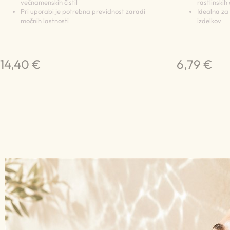
večnamenskih čistil
rastlinskih 
Pri uporabi je potrebna previdnost zaradi
Idealna za
močnih lastnosti
izdelkov
14,40 €
6,79 €