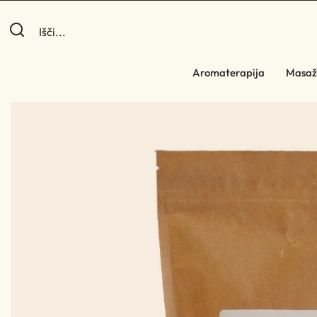
Aromaterapija
Masaž