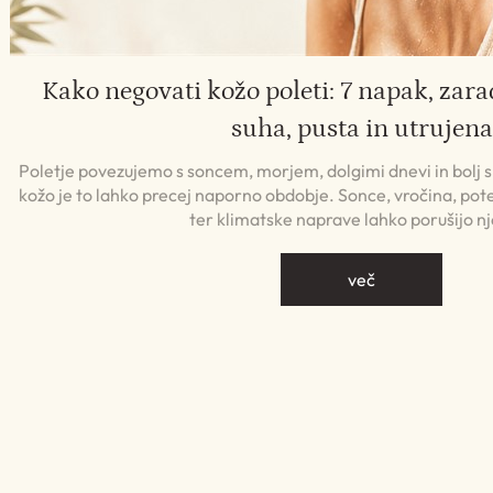
Kako negovati kožo poleti: 7 napak, zara
suha, pusta in utrujena
Poletje povezujemo s soncem, morjem, dolgimi dnevi in bolj
kožo je to lahko precej naporno obdobje. Sonce, vročina, pote
ter klimatske naprave lahko porušijo n
več