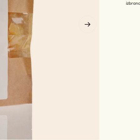
izbran