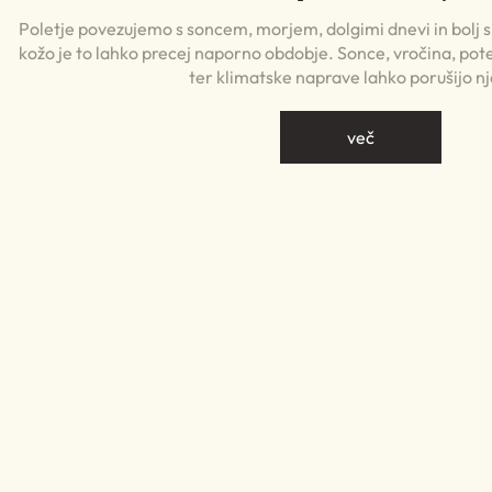
Poletje povezujemo s soncem, morjem, dolgimi dnevi in bolj
kožo je to lahko precej naporno obdobje. Sonce, vročina, pote
ter klimatske naprave lahko porušijo n
več