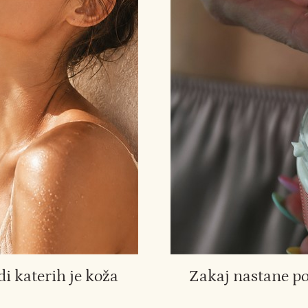
di katerih je koža
Zakaj nastane p