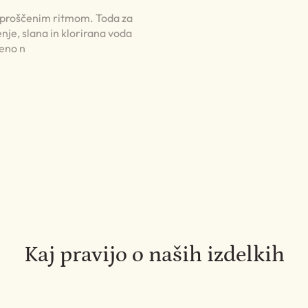
 sproščenim ritmom. Toda za
nje, slana in klorirana voda
jeno n
Kaj pravijo o naših izdelkih