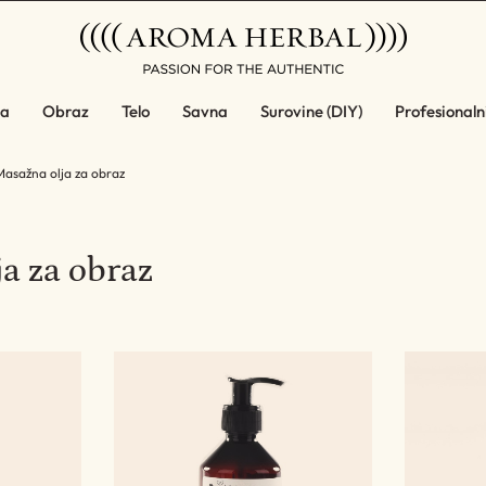
a
Obraz
Telo
Savna
Surovine (DIY)
Profesionalni
Masažna olja za obraz
a za obraz