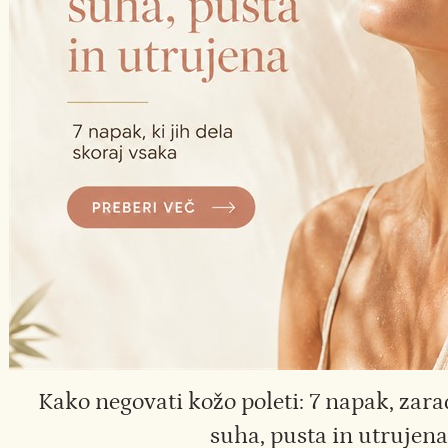
Kako negovati kožo poleti: 7 napak, zara
suha, pusta in utrujena