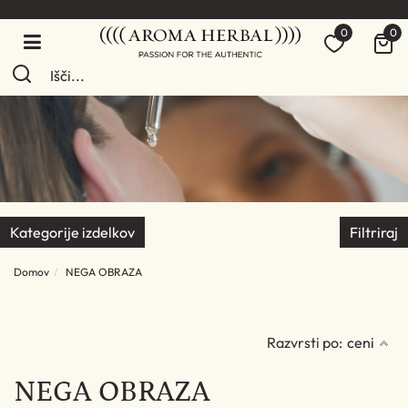
0
0
Kategorije izdelkov
Filtriraj
Domov
NEGA OBRAZA
Razvrsti po:
ceni
NEGA OBRAZA