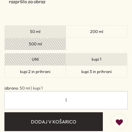
razpršilo za obraz
50 ml
200 ml
500 ml
UNI
kupi 1
kupi 2 in prihrani
kupi 3 in prihrani
izbrano
50 ml | kupi 1
DODAJ V KOŠARICO