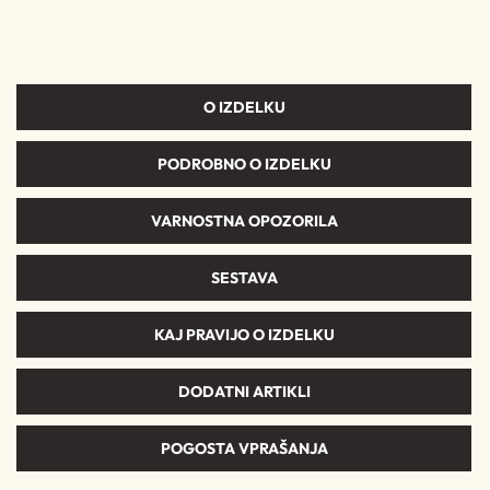
O IZDELKU
PODROBNO O IZDELKU
VARNOSTNA OPOZORILA
SESTAVA
KAJ PRAVIJO O IZDELKU
DODATNI ARTIKLI
POGOSTA VPRAŠANJA