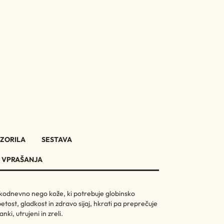
ZORILA
SESTAVA
 VPRAŠANJA
sakodnevno nego kože, ki potrebuje globinsko
etost, gladkost in zdravo sijaj, hkrati pa preprečuje
i, utrujeni in zreli.