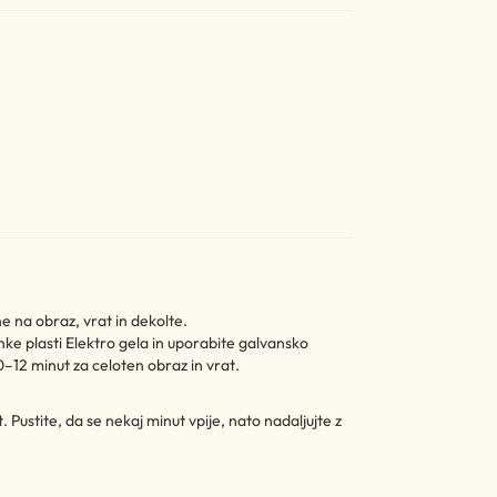
e na obraz, vrat in dekolte.
ke plasti Elektro gela in uporabite galvansko
12 minut za celoten obraz in vrat.
. Pustite, da se nekaj minut vpije, nato nadaljujte z