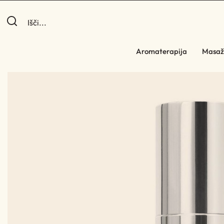
Aromaterapija
Masaž