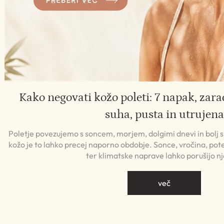
Kako negovati kožo poleti: 7 napak, zara
suha, pusta in utrujena
Poletje povezujemo s soncem, morjem, dolgimi dnevi in bolj
kožo je to lahko precej naporno obdobje. Sonce, vročina, pote
ter klimatske naprave lahko porušijo n
več