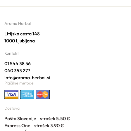
Aroma Herbal
Litijska cesta 148
1000 Ljubljana
Kontakt
01 544 38 56
040 353 277
info@aroma-herbal.si
Plačilne metode
Dostava
Pošta Slovenije - strošek 5.50 €
Express One - strošek 3.90 €