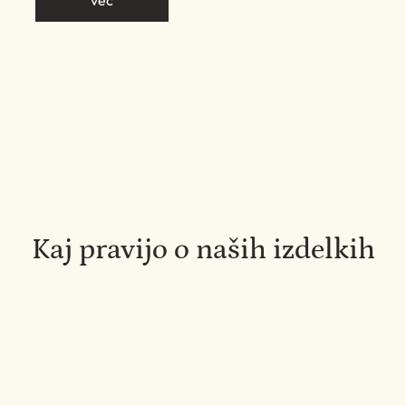
več
Kaj pravijo o naših izdelkih