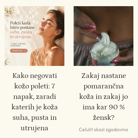
Kako negovati
Zakaj nastane
kožo poleti: 7
pomarančna
napak, zaradi
koža in zakaj jo
katerih je koža
ima kar 90 %
suha, pusta in
žensk?
utrujena
Celulit skozi zgodovino