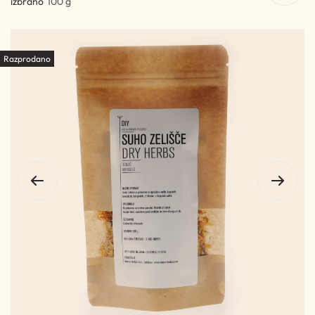
izbrano
100 g
Razprodano