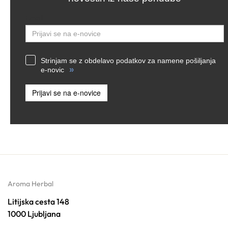
Email
Strinjam se z obdelavo podatkov za namene pošiljanja
»
e-novic
Prijavi se na e-novice
Aroma Herbal
Litijska cesta 148
1000 Ljubljana