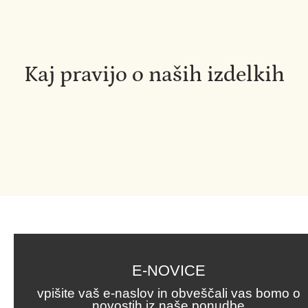
Kaj pravijo o naših izdelkih
E-NOVICE
vpišite vaš e-naslov in obveščali vas bomo o
novostih iz naše ponudbe