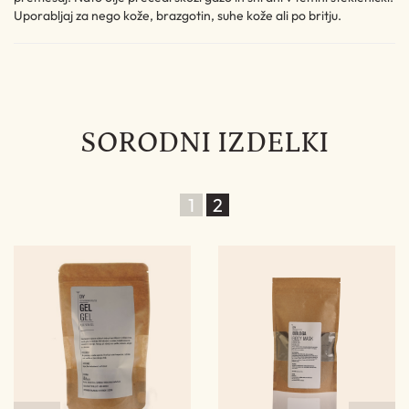
Uporabljaj za nego kože, brazgotin, suhe kože ali po britju.
SORODNI IZDELKI
1
2