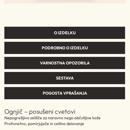
O IZDELKU
PODROBNO O IZDELKU
VARNOSTNA OPOZORILA
SESTAVA
POGOSTA VPRAŠANJA
Ognjič – posušeni cvetovi
Nepogrešljivo zelišče za naravno nego občutljive kože
Protivnetno, pomirjujoče in celilno delovanje