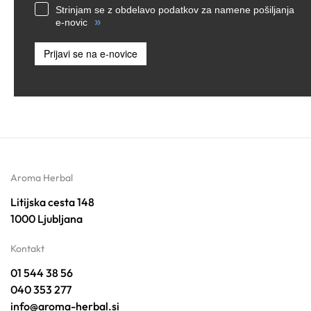
Strinjam se z obdelavo podatkov za namene pošiljanja
»
e-novic
Prijavi se na e-novice
Aroma Herbal
Litijska cesta 148
1000 Ljubljana
Kontakt
01 544 38 56
040 353 277
info@aroma-herbal.si