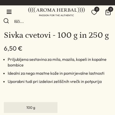
0
0
Sivka cvetovi - 100 g in 250 g
6,50 €
Priljubljena sestavina za mila, mazila, kopeli in kopalne
bombice
Idealni za nego mastne kože in pomirjevalne lastnosti
Uporabni tudi pri izdelavi zeliščnih vrečk in potpurija
100 g