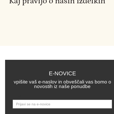
Kaj pravijo o naših izdelkih
E-NOVICE
vpišite vaš e-naslov in obveščali vas bomo o
novostih iz naše ponudbe
Email