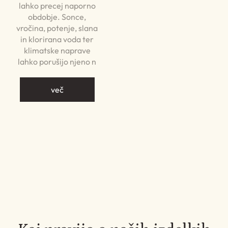
lahko precej naporno
obdobje. Sonce,
vročina, potenje, slana
in klorirana voda ter
klimatske naprave
lahko porušijo njeno n
več