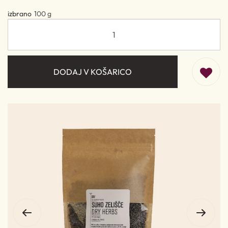
izbrano
100 g
DODAJ V KOŠARICO