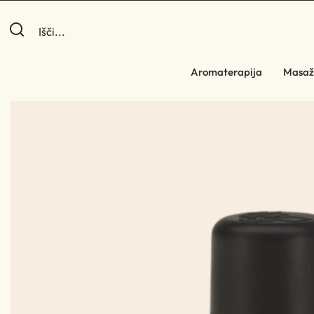
Aromaterapija
Masaž