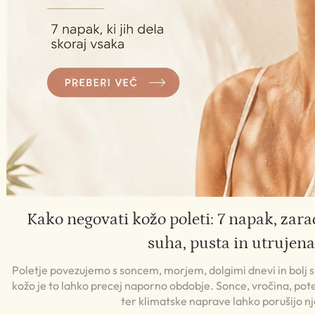
Kako negovati kožo poleti: 7 napak, zara
suha, pusta in utrujena
Poletje povezujemo s soncem, morjem, dolgimi dnevi in bolj
kožo je to lahko precej naporno obdobje. Sonce, vročina, pote
ter klimatske naprave lahko porušijo n