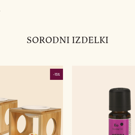
o
SORODNI IZDELKI
-15%