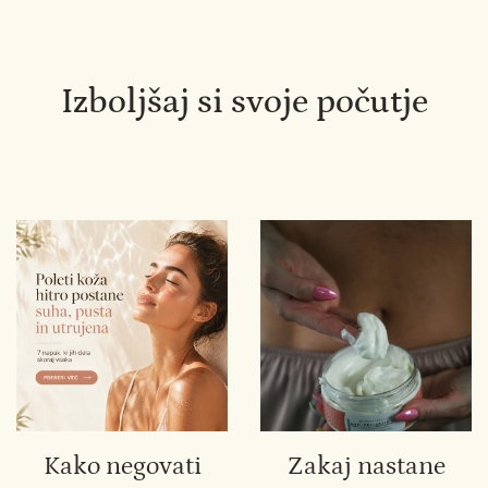
9
Izboljšaj si svoje počutje
Kako negovati
Zakaj nastane