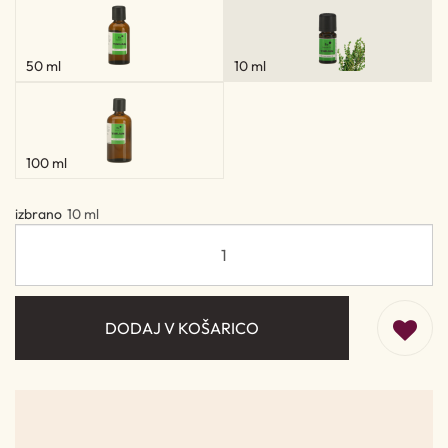
50 ml
10 ml
100 ml
izbrano
10 ml
DODAJ V KOŠARICO