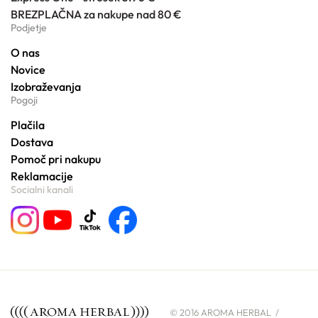
BREZPLAČNA za nakupe nad 80 €
Podjetje
O nas
Novice
Izobraževanja
Pogoji
Plačila
Dostava
Pomoč pri nakupu
Reklamacije
Socialni kanali
© 2016 AROMA HERBAL /