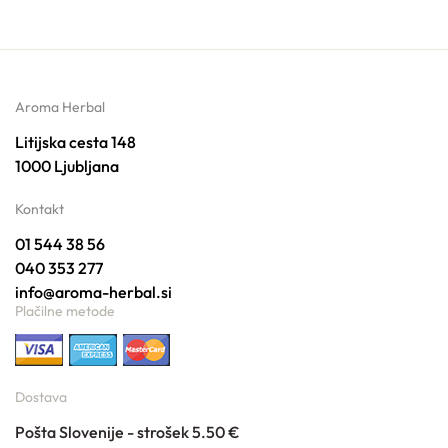
Aroma Herbal
Litijska cesta 148
1000 Ljubljana
Kontakt
01 544 38 56
040 353 277
info@aroma-herbal.si
Plačilne metode
Dostava
Pošta Slovenije - strošek 5.50 €