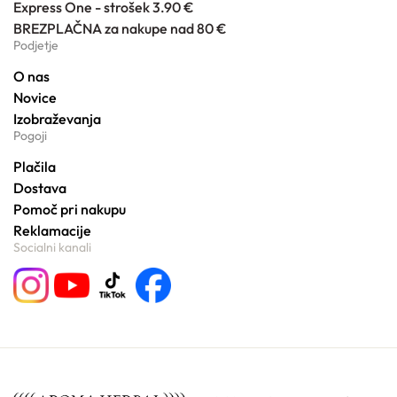
Express One - strošek 3.90 €
BREZPLAČNA za nakupe nad 80 €
Podjetje
O nas
Novice
Izobraževanja
Pogoji
Plačila
Dostava
Pomoč pri nakupu
Reklamacije
Socialni kanali