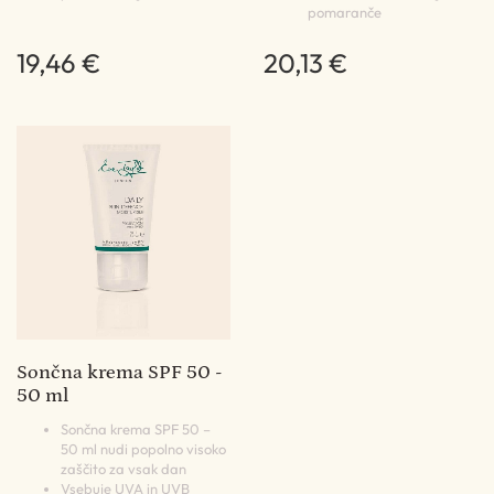
pomaranče
19,46 €
20,13 €
Sončna krema SPF 50 -
50 ml
Sončna krema SPF 50 –
50 ml nudi popolno visoko
zaščito za vsak dan
Vsebuje UVA in UVB