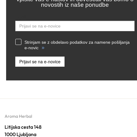
novostih iz naše ponudbe
Email
Strinjam se z obdelavo podatkov za namene pošiljanja
»
e-novic
Prijavi se na e-novice
Aroma Herbal
Litijska cesta 148
1000 Ljubljana