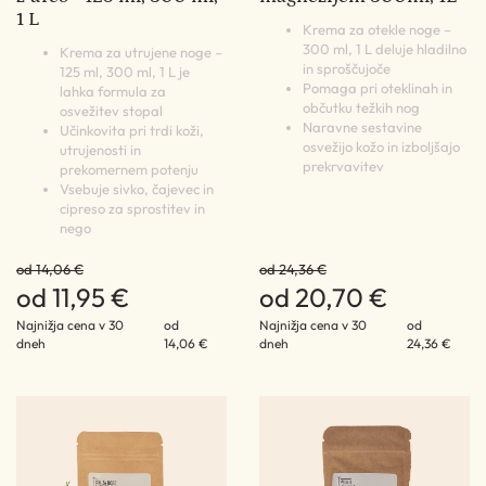
1 L
Krema za otekle noge –
300 ml, 1 L deluje hladilno
Krema za utrujene noge –
in sproščujoče
125 ml, 300 ml, 1 L je
Pomaga pri oteklinah in
lahka formula za
občutku težkih nog
osvežitev stopal
Naravne sestavine
Učinkovita pri trdi koži,
osvežijo kožo in izboljšajo
utrujenosti in
prekrvavitev
prekomernem potenju
Vsebuje sivko, čajevec in
cipreso za sprostitev in
nego
od 14,06 €
od 24,36 €
od 11,95 €
od 20,70 €
Najnižja cena v 30
od
Najnižja cena v 30
od
dneh
14,06 €
dneh
24,36 €