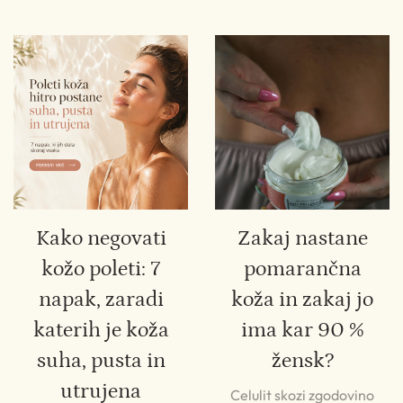
Kako negovati
Zakaj nastane
kožo poleti: 7
pomarančna
napak, zaradi
koža in zakaj jo
katerih je koža
ima kar 90 %
suha, pusta in
žensk?
utrujena
Celulit skozi zgodovino