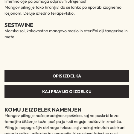
limetino olje pa pomaga odpraviti utrujenost.
Mangov piling je tako hranljiv, da se lahko po uporabi izognemo
losjonom. Deluje izredno terapevtsko.
SESTAVINE
Morska sol, kakovostno mangovo maslo in eterični olji tangerine in
mete.
OPIS IZDELKA
KAJ PRAVIJO O IZDELKU
KOMU JE IZDELEK NAMENJEN
Mangov piling je naša prodajna uspešnica, saj ne poskrbi le za
temeljito čiščenje kože, pač pa jo tudi neguje, odišavi in zmehča.
Piling je nepogrešljiv del nege telesa, saj v nekaj minutah odstrani
odmrle celice, mikrobe in umazanijo, ki so glavni krivci za pust,