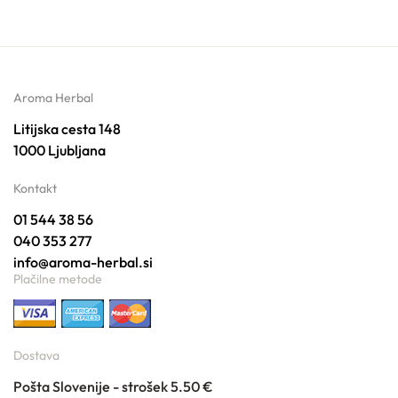
Aroma Herbal
Litijska cesta 148
1000 Ljubljana
Kontakt
01 544 38 56
040 353 277
info@aroma-herbal.si
Plačilne metode
Dostava
Pošta Slovenije - strošek 5.50 €