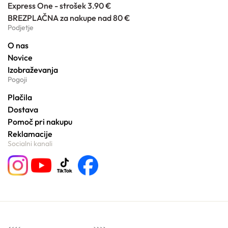
Express One - strošek 3.90 €
BREZPLAČNA za nakupe nad 80 €
Podjetje
O nas
Novice
Izobraževanja
Pogoji
Plačila
Dostava
Pomoč pri nakupu
Reklamacije
Socialni kanali