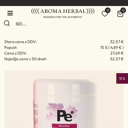
0
0
Stara cena z DDV:
32,57 €
Popust:
15 % ( 4,89 € )
Cena z DDV:
27,69 €
Najnižja cena v 30 dneh
32,57 €
15 %