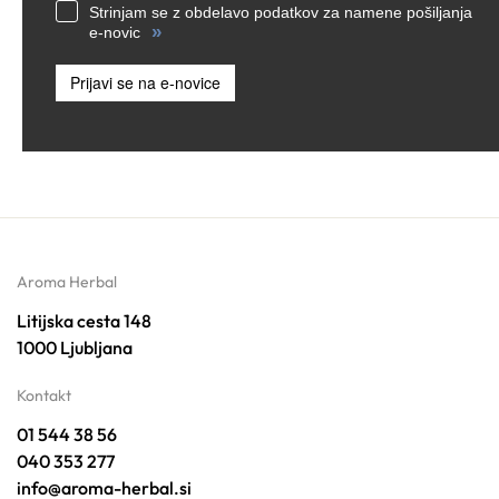
Strinjam se z obdelavo podatkov za namene pošiljanja
»
e-novic
Prijavi se na e-novice
Aroma Herbal
Litijska cesta 148
1000 Ljubljana
Kontakt
01 544 38 56
040 353 277
info@aroma-herbal.si