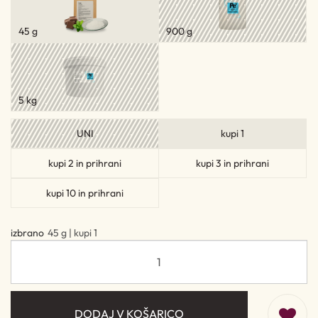
45 g
900 g
5 kg
UNI
kupi 1
kupi 2 in prihrani
kupi 3 in prihrani
kupi 10 in prihrani
izbrano
45 g | kupi 1
DODAJ V KOŠARICO