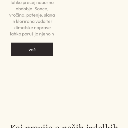
lahko precej naporno
obdobje. Sonce,
vročina, potenje, slana
in klorirana voda ter
klimatske naprave
lahko porušijo njeno n
več