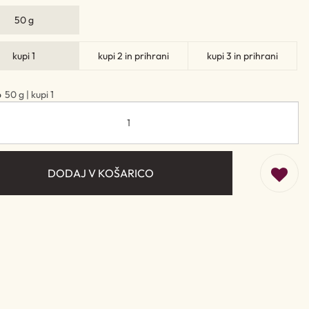
50 g
kupi 1
kupi 2 in prihrani
kupi 3 in prihrani
o
50 g | kupi 1
DODAJ V KOŠARICO