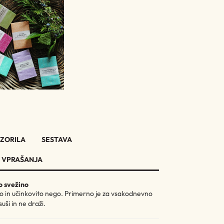
ZORILA
SESTAVA
 VPRAŠANJA
o svežino
ežno in učinkovito nego. Primerno je za vsakodnevno
ši in ne draži.