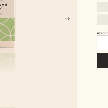
izbran