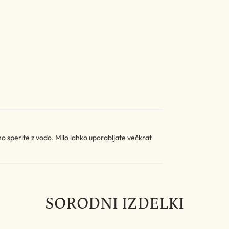
no sperite z vodo. Milo lahko uporabljate večkrat
SORODNI IZDELKI