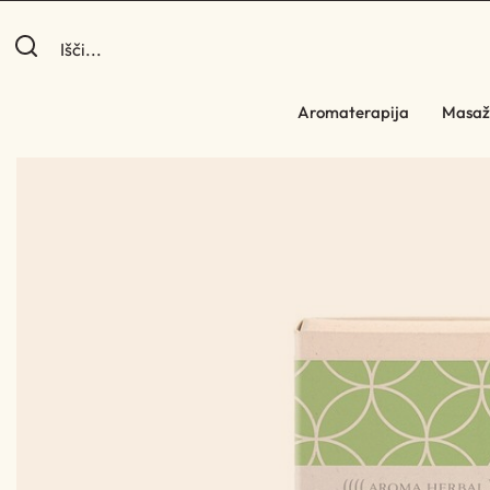
Aromaterapija
Masaž