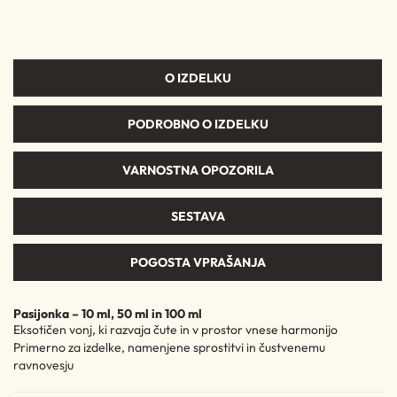
O IZDELKU
PODROBNO O IZDELKU
VARNOSTNA OPOZORILA
SESTAVA
POGOSTA VPRAŠANJA
Pasijonka – 10 ml, 50 ml in 100 ml
Eksotičen vonj, ki razvaja čute in v prostor vnese harmonijo
Primerno za izdelke, namenjene sprostitvi in čustvenemu
ravnovesju