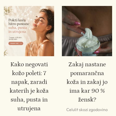
Kako negovati
Zakaj nastane
kožo poleti: 7
pomarančna
napak, zaradi
koža in zakaj jo
katerih je koža
ima kar 90 %
suha, pusta in
žensk?
utrujena
Celulit skozi zgodovino