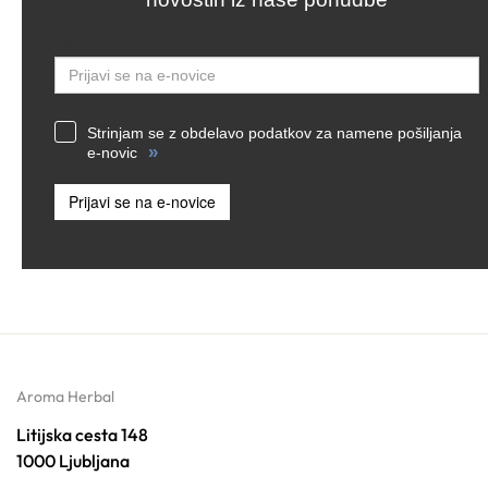
Email
Strinjam se z obdelavo podatkov za namene pošiljanja
»
e-novic
Prijavi se na e-novice
Aroma Herbal
Litijska cesta 148
1000 Ljubljana