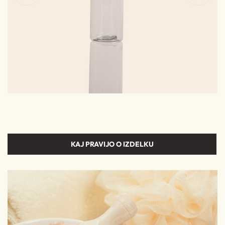
KAJ PRAVIJO O IZDELKU