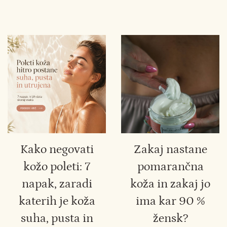
Kako negovati
Zakaj nastane
kožo poleti: 7
pomarančna
napak, zaradi
koža in zakaj jo
katerih je koža
ima kar 90 %
suha, pusta in
žensk?