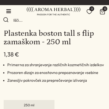
0
0
Plastenka boston tall s flip
zamaškom - 250 ml
1,38 €
Primerna za shranjevanje različnih kozmetičnih izdelkov
Prozoren dizajn za enostavno prepoznavanje vsebine
Zanesljiv pokrovček za preprečevanje izlivanja
250 ml