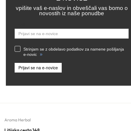
vpišite vaš e-naslov in obveščali vas bomo o
novostih iz naše ponudbe
Email
Strinjam se z obdelavo podatkov za namene pošiljanja
»
e-novic
Prijavi se na e-novice
Aroma Herbal
Litijska cesta 148