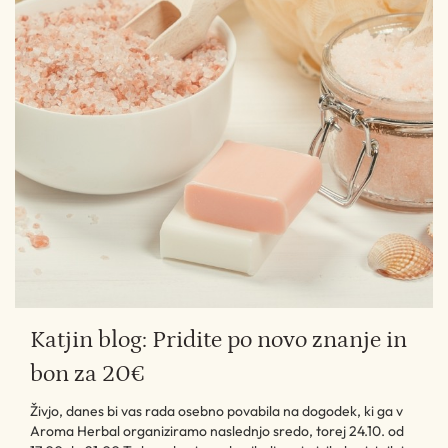
Katjin blog: Pridite po novo znanje in
bon za 20€
Živjo, danes bi vas rada osebno povabila na dogodek, ki ga v
Aroma Herbal organiziramo naslednjo sredo, torej 24.10. od