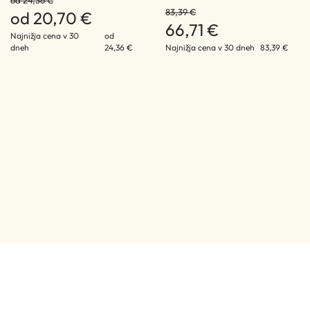
od 24,36 €
83,39 €
od 20,70 €
66,71 €
Najnižja cena v 30
od
dneh
24,36 €
Najnižja cena v 30 dneh
83,39 €