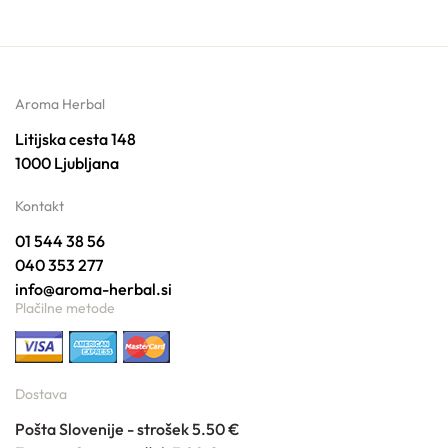
Aroma Herbal
Litijska cesta 148
1000 Ljubljana
Kontakt
01 544 38 56
040 353 277
info@aroma-herbal.si
Plačilne metode
Dostava
Pošta Slovenije - strošek 5.50 €