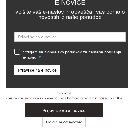
E-NOVICE
vpišite vaš e-naslov in obveščali vas bomo o
novostih iz naše ponudbe
Email
Strinjam se z obdelavo podatkov za namene pošiljanja
»
e-novic
Prijavi se na e-novice
E-novice
vpišite vaš e-naslov in obveščali vas bomo o novostih iz naše ponudbe
Prijavi se na e-novice
Odjavi se od e-novic