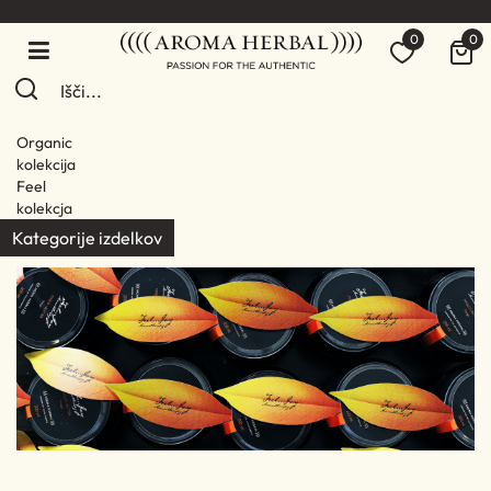
0
0
Organic
kolekcija
Feel
kolekcja
Kategorije izdelkov