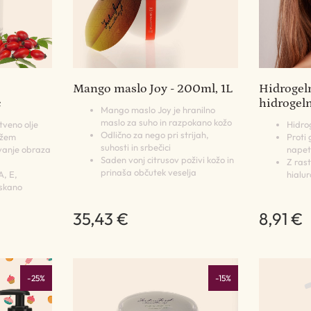
Mango maslo Joy - 200ml, 1L
Hidrogel
c
hidrogel
Mango maslo Joy je hranilno
maslo za suho in razpokano kožo
tveno olje
Hidro
Odlično za nego pri strijah,
ežem
Proti
suhosti in srbečici
vanje obraza
napet
Saden vonj citrusov poživi kožo in
Z rast
prinaša občutek veselja
A, E,
hialu
iskano
35,43 €
8,91 €
-25%
-15%